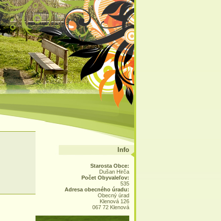
Info
Starosta Obce:
Dušan Hirča
Počet Obyvaleľov:
535
Adresa obecného úradu:
Obecný úrad
Klenová 126
067 72 Klenová