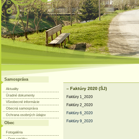
Samospráva
– Faktúry 2020 (ŠJ)
Aktuality
Úradné dokumenty
Faktúry 1_2020
Všeobecné informácie
Faktúry 2_2020
Obecná samospráva
Faktúry 6_2020
Ochrana osobných údajov
Faktúry 9_2020
Obec
Fotogaléria
- Dom smútku