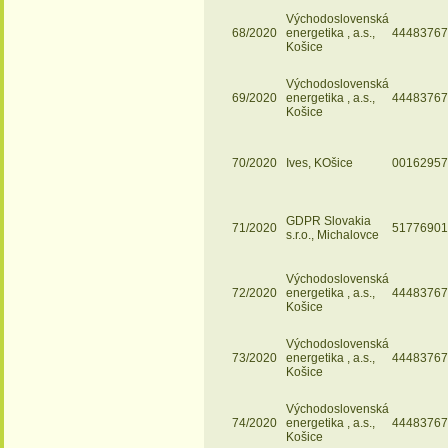
Východoslovenská
68/2020
energetika , a.s.,
44483767
Košice
Východoslovenská
69/2020
energetika , a.s.,
44483767
Košice
70/2020
Ives, KOšice
00162957
GDPR Slovakia
71/2020
51776901
s.r.o., Michalovce
Východoslovenská
72/2020
energetika , a.s.,
44483767
Košice
Východoslovenská
73/2020
energetika , a.s.,
44483767
Košice
Východoslovenská
74/2020
energetika , a.s.,
44483767
Košice