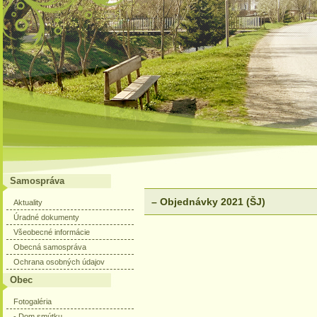
Samospráva
– Objednávky 2021 (ŠJ)
Aktuality
Úradné dokumenty
Všeobecné informácie
Obecná samospráva
Ochrana osobných údajov
Obec
Fotogaléria
- Dom smútku