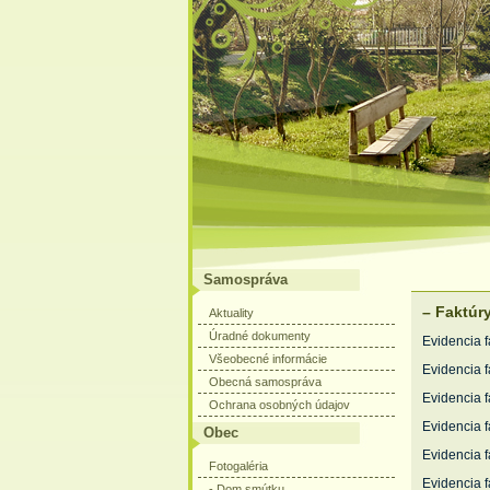
Samospráva
– Faktúr
Aktuality
Úradné dokumenty
Evidenci
Všeobecné informácie
Evidencia f
Obecná samospráva
Evidencia f
Ochrana osobných údajov
Evidencia f
Obec
Evidencia f
Fotogaléria
Evidencia f
- Dom smútku