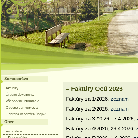
Samospráva
– Faktúry Ocú 2026
Aktuality
Úradné dokumenty
Faktúry za 1/2026,
zoznam
Všeobecné informácie
Obecná samospráva
Faktúry za 2/2026,
zoznam
Ochrana osobných údajov
Faktúry za 3 /2026, 7.4.2026,
Obec
Faktúry za 4/2026, 29.4.2026,
Fotogaléria
- Dom smútku